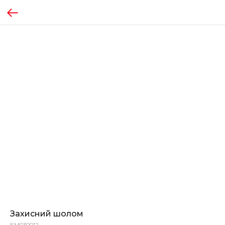
Захисний шолом
EM030012