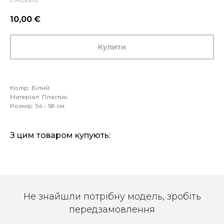
10,00
€
Купити
-
Колір: Білий
Матеріал: Пластик
Розмір: 54 - 58 см
З цим товаром купують:
Не знайшли потрібну модель, зробіть
передзамовлення